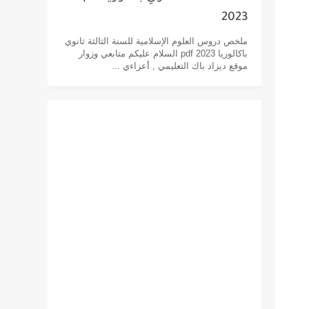
2023
ملخص دروس العلوم الإسلامية للسنة الثالثة ثانوي
باكالوريا pdf 2023 السلام عليكم متابعي وزوار
موقع ديزاد باك التعليمي , أعزاءي ...