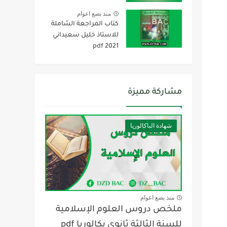
منذ بضع اعوام
كتاب المراجعة الشاملة
للاستاذ خليل سعيداني
2021 pdf
مشاركة مميزة
شهادة الباكالوريا
منذ بضع اعوام
ملخص دروس العلوم الإسلامية
للسنة الثالثة ثانوي بكالوريا pdf