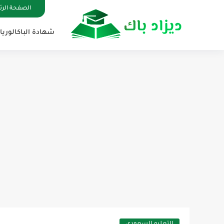
الصفحة الر
شهادة الباكالوريا