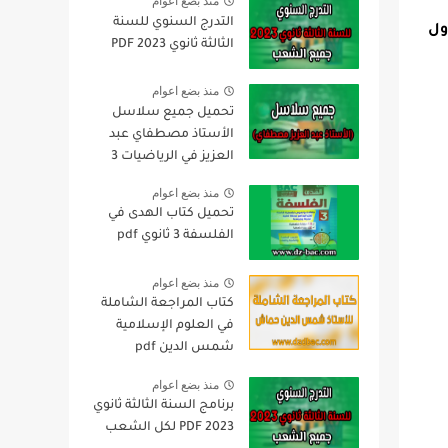
منذ بضع اعوام
التدرج السنوي للسنة
ات اول
الثالثة ثانوي 2023 PDF
منذ بضع اعوام
تحميل جميع سلاسل
الأستاذ مصطفاي عبد
العزيز في الرياضيات 3
ثانوي pdf
منذ بضع اعوام
تحميل كتاب الهدى في
الفلسفة 3 ثانوي pdf
منذ بضع اعوام
كتاب المراجعة الشاملة
في العلوم الإسلامية
شمس الدين pdf
منذ بضع اعوام
برنامج السنة الثالثة ثانوي
2023 PDF لكل الشعب