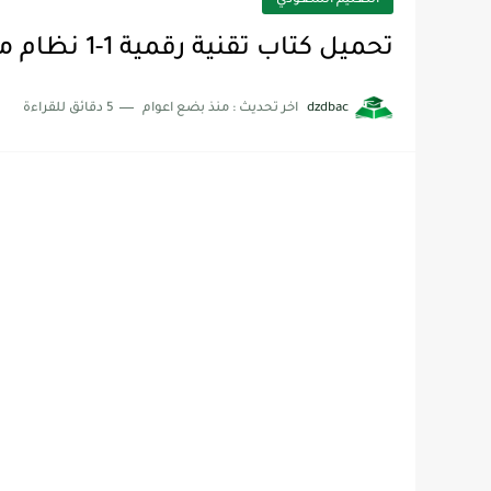
التعليم السعودي
تحميل كتاب تقنية رقمية 1-1 نظام مسارات اول ثانوي 1444
dzdbac
اخر تحديث :
منذ بضع اعوام
5 دقائق للقراءة