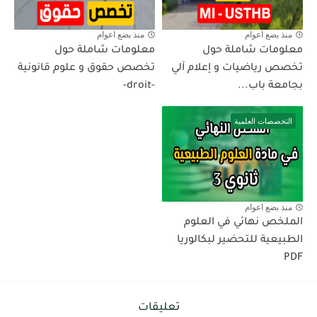
منذ بضع اعوام
منذ بضع اعوام
معلومات شاملة حول
معلومات شاملة حول
تخصص رياضيات و إعلام آلي
تخصص حقوق و علوم قانونية
بجامعة باب...
-droit-
التخصصات العلمية
منذ بضع اعوام
الملخص نهائي في العلوم
الطبيعية للتحضير لبكالوريا
PDF
تعليقات