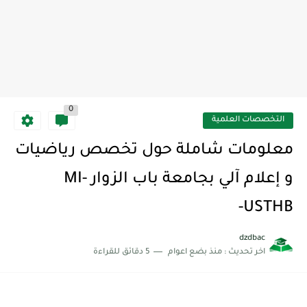
0
التخصصات العلمية
معلومات شاملة حول تخصص رياضيات
و إعلام آلي بجامعة باب الزوار -MI
USTHB-
dzdbac
اخر تحديث :
منذ بضع اعوام
5 دقائق للقراءة