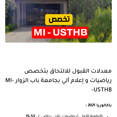
معدلات القبول للالتحاق بتخصص
رياضيات و إعلام آلي بجامعة باب الزوار -MI
USTHB-
باكالوريا 2021 :
الأولوية الأولى (رياضيات, تقني رياضي ) :
15.53
.