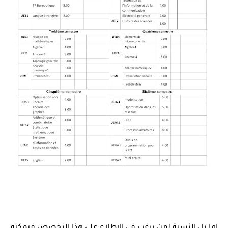
اما بل النسبة لمن يرغب في الاطلاع على هذا التخصص فيمكنه