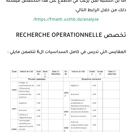
اما بل النسبة لمن يرغب في الاطلاع على هذا التخصص فيمكنه
ذلك من خلال الرابط التالي:
https://fmath.usthb.dz/analyse/
تخصص RECHERCHE OPERATIONNELLE
المقايس التي تدرس في كامل السداسيات ال6 تتضمن مايلي :