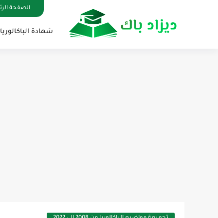
الصفحة الر
شهادة الباكالوريا