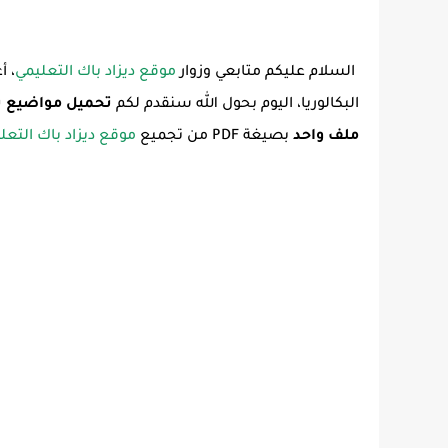
السلام عليكم متابعي وزوار
موقع ديزاد باك التعليمي
، أ
البكالوريا، اليوم بحول الله سنقدم لكم
ملف واحد
بصيغة PDF من تجميع
موقع ديزاد باك التعل