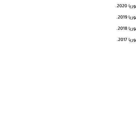
202.
201.
201.
201.