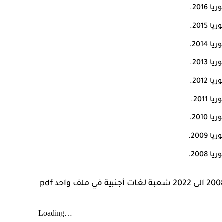
201.
201.
201.
201.
201.
201.
201.
200.
200.