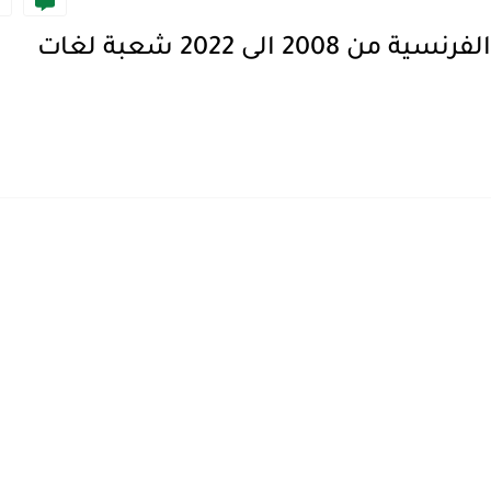
تحميل مواضيع بكالوريا مادة اللغة الفرنسية من 2008 الى 2022 شعبة لغات