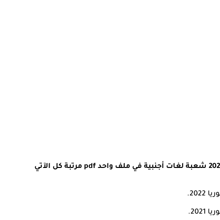
202.
202.