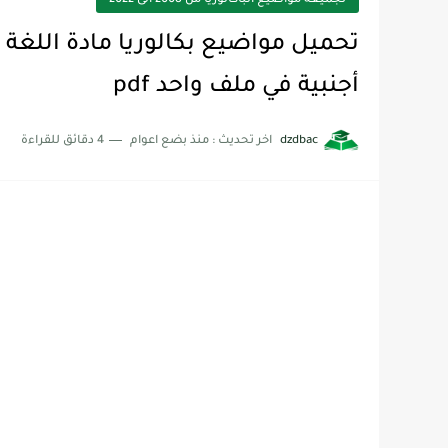
تجميعة مواضيع الباكالوريا من 2008 الى 2022
أجنبية في ملف واحد pdf
dzdbac
اخر تحديث :
منذ بضع اعوام
4 دقائق للقراءة