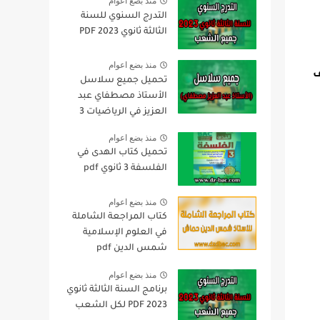
منذ بضع اعوام
التدرج السنوي للسنة
الثالثة ثانوي 2023 PDF
منذ بضع اعوام
ملف
تحميل جميع سلاسل
الأستاذ مصطفاي عبد
العزيز في الرياضيات 3
ثانوي pdf
منذ بضع اعوام
تحميل كتاب الهدى في
الفلسفة 3 ثانوي pdf
منذ بضع اعوام
كتاب المراجعة الشاملة
في العلوم الإسلامية
شمس الدين pdf
منذ بضع اعوام
برنامج السنة الثالثة ثانوي
2023 PDF لكل الشعب