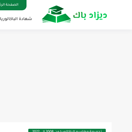
الصفحة الر
شهادة الباكالوريا