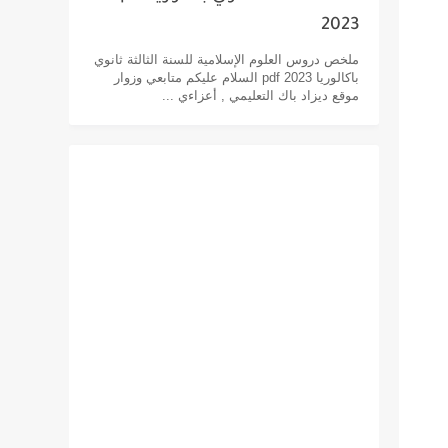
2023
ملخص دروس العلوم الإسلامية للسنة الثالثة ثانوي
باكالوريا pdf 2023 السلام عليكم متابعي وزوار
موقع ديزاد باك التعليمي , أعزاءي ...