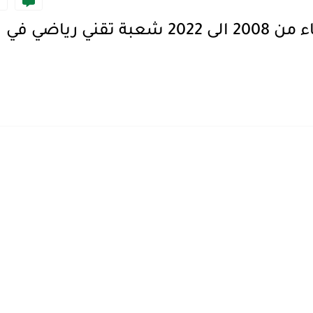
تحميل مواضيع بكالوريا مادة الفيزياء من 2008 الى 2022 شعبة تقني رياضي في