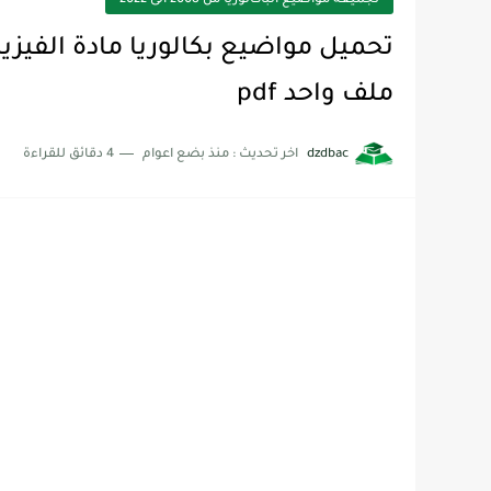
تجميعة مواضيع الباكالوريا من 2008 الى 2022
ملف واحد pdf
dzdbac
اخر تحديث :
منذ بضع اعوام
4 دقائق للقراءة