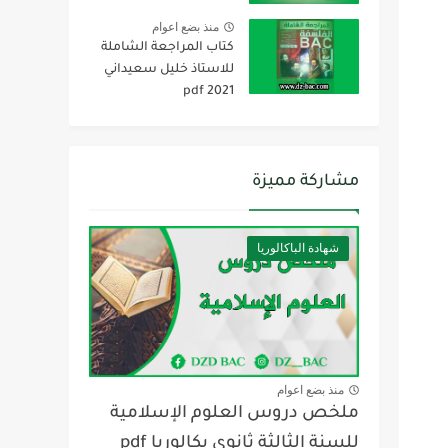
منذ بضع اعوام
كتاب المراجعة الشاملة
للاستاذ خليل سعيداني
2021 pdf
مشاركة مميزة
شهادة الباكالوريا
منذ بضع اعوام
ملخص دروس العلوم الإسلامية
للسنة الثالثة ثانوي بكالوريا pdf