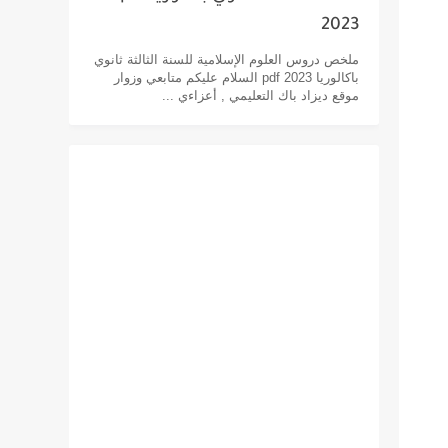
2023
ملخص دروس العلوم الإسلامية للسنة الثالثة ثانوي
باكالوريا pdf 2023 السلام عليكم متابعي وزوار
موقع ديزاد باك التعليمي , أعزاءي ...