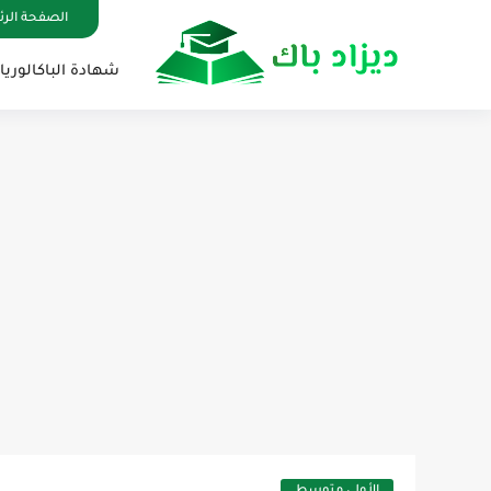
الصفحة الر
شهادة الباكالوريا