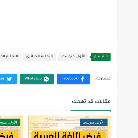
الأقسام
الأولى متوسط
التعليم الجزائري
التعليم ال
مقالات قد تهمك
الأولى متوسط
الأولى متو