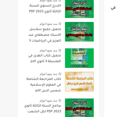
منذ بضع اعوام
التدرج السنوي للسنة
 في
الثالثة ثانوي 2023 PDF
منذ بضع اعوام
تحميل جميع سلاسل
الأستاذ مصطفاي عبد
العزيز في الرياضيات 3
ثانوي pdf
منذ بضع اعوام
تحميل كتاب الهدى في
الفلسفة 3 ثانوي pdf
منذ بضع اعوام
كتاب المراجعة الشاملة
في العلوم الإسلامية
شمس الدين pdf
منذ بضع اعوام
برنامج السنة الثالثة ثانوي
2023 PDF لكل الشعب