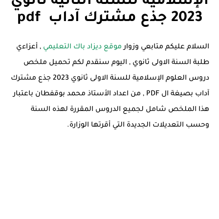
الإسلامية للسنة الثانية ثانوي
2023
جذع مشترك آداب
pdf
السلام عليكم متابعي وزوار
موقع ديزاد باك التعليمي
, أعزاءي
طلبة السنة الاولى ثانوي , اليوم سنقدم لكم تحميل ملخص
دروس العلوم الإسلامية للسنة الاولى ثانوي 2023 جذع مشترك
آداب بصيغة ال PDF , من اعداد الأستاذ محمد بوقفطان باعتبار
هذا الملخص شامل لجميع الدروس المقررة لهذه السنة
وحسب التعديلات الجديدة التي أقرتها الوزارة.