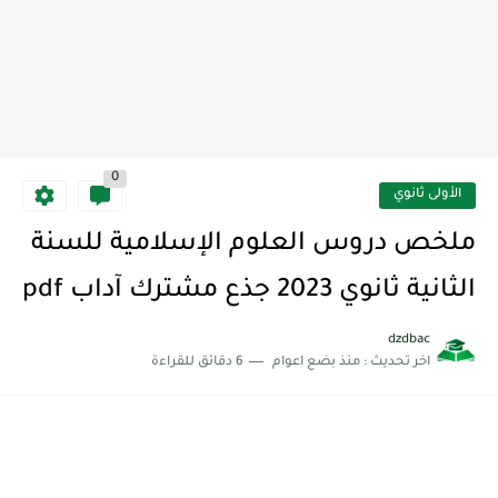
0
الأولى ثانوي
ملخص دروس العلوم الإسلامية للسنة
الثانية ثانوي 2023 جذع مشترك آداب pdf
dzdbac
اخر تحديث :
منذ بضع اعوام
6 دقائق للقراءة