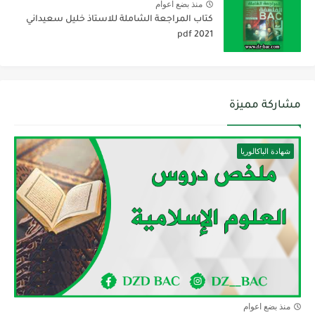
منذ بضع اعوام
كتاب المراجعة الشاملة للاستاذ خليل سعيداني
2021 pdf
مشاركة مميزة
شهادة الباكالوريا
منذ بضع اعوام