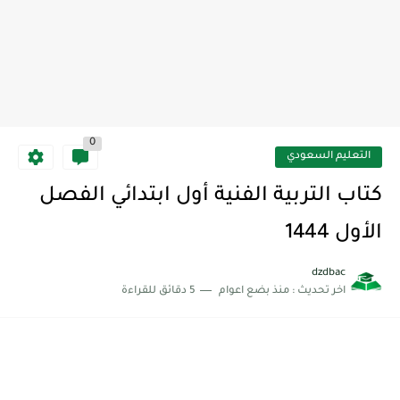
0
التعليم السعودي
كتاب التربية الفنية أول ابتدائي الفصل
الأول 1444
dzdbac
اخر تحديث :
منذ بضع اعوام
5 دقائق للقراءة