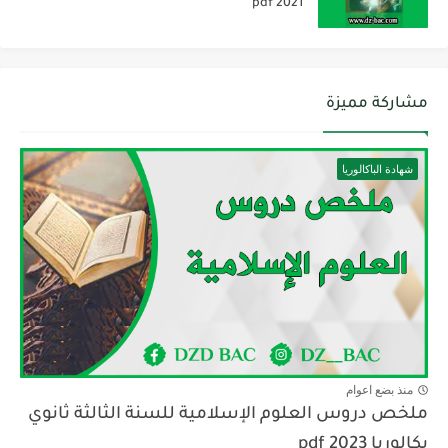
2021 pdf
مشاركة مميزة
شهادة الباكالوريا
منذ بضع اعوام
ملخص دروس العلوم الإسلامية للسنة الثالثة ثانوي
بكالوريا pdf 2023