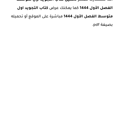
الله سنشارك معكم
تحميل كتاب التجويد اول متوسط
الفصل الأول 1444
كما يمكنك عرض
كتاب التجويد اول
متوسط الفصل الأول 1444
مباشرة على الموقع أو تحميله
بصيغة pdf.