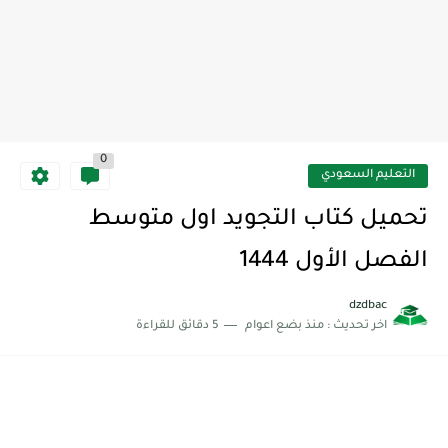
0
التعليم السعودي
تحميل كتاب التجويد اول متوسط
الفصل الأول 1444
dzdbac
اخر تحديث :
منذ بضع اعوام
5 دقائق للقراءة