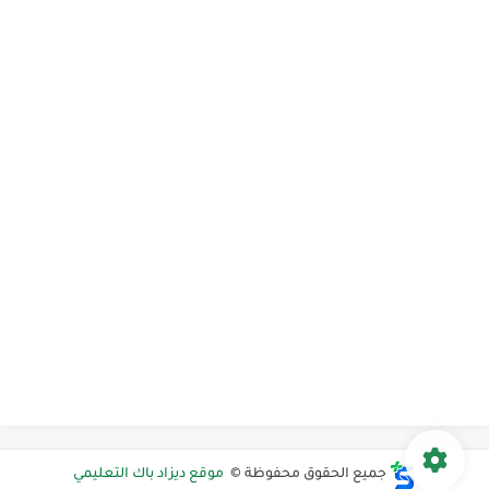
جميع الحقوق محفوظة ©
موقع ديزاد باك التعليمي