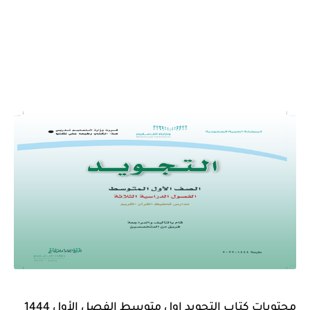
محتويات كتاب التجويد اول متوسط الفصل الأول 1444