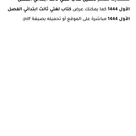
سنشارك معكم
تحميل كتاب لغتي ثالث ابتدائي الفصل
الأول 1444
كما يمكنك عرض
كتاب لغتي ثالث ابتدائي الفصل
الأول 1444
مباشرة على الموقع أو تحميله بصيغة pdf.