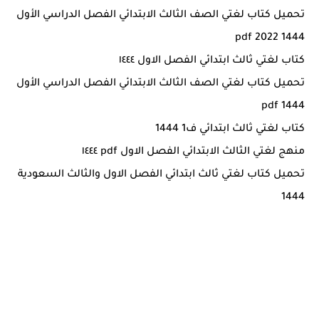
تحميل كتاب لغتي الصف الثالث الابتدائي الفصل الدراسي الأول
pdf 2022 1444
كتاب لغتي ثالث ابتدائي الفصل الاول ١٤٤٤
تحميل كتاب لغتي الصف الثالث الابتدائي الفصل الدراسي الأول
pdf 1444
كتاب لغتي ثالث ابتدائي ف1 1444
منهج لغتي الثالث الابتدائي الفصل الاول pdf ١٤٤٤
تحميل كتاب لغتي ثالث ابتدائي الفصل الاول والثالث السعودية
1444