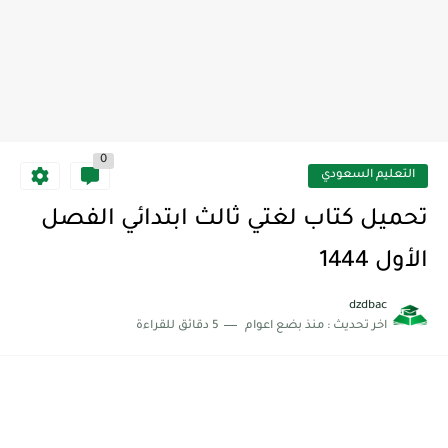
0
التعليم السعودي
تحميل كتاب لغتي ثالث ابتدائي الفصل
الأول 1444
dzdbac
اخر تحديث :
منذ بضع اعوام
5 دقائق للقراءة