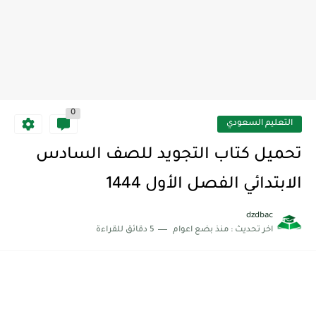
0
التعليم السعودي
تحميل كتاب التجويد للصف السادس
الابتدائي الفصل الأول 1444
dzdbac
اخر تحديث :
منذ بضع اعوام
5 دقائق للقراءة