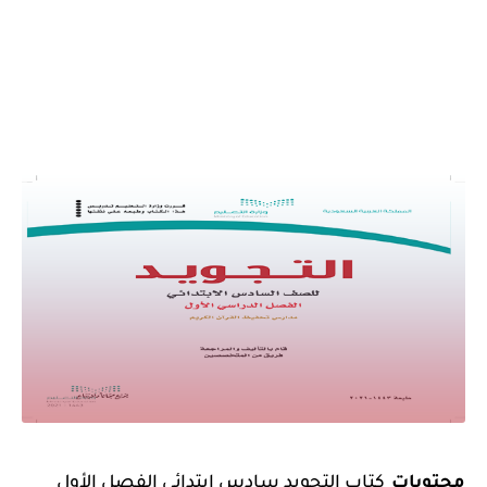
محتويات
كتاب التجويد سادس ابتدائي الفصل الأول