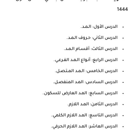
1444
الدرس الأول: الـمـد.
الدرس الثاني: حـروف الـمـد.
الدرس الثالث: أقسـام الـمـد.
الدرس الرابع: أنـواع الـمـد الفـرعـي.
الدرس الخامس: الـمـد المـتـصـل.
الدرس السادس: المـد المنفصـل.
الدرس السابع: المـد العارض للسكون.
الدرس الثامن: المـد اللازم.
الدرس التاسع: المـد اللازم الكلمي.
الدرس العاشر: المـد اللازم الحرفي.