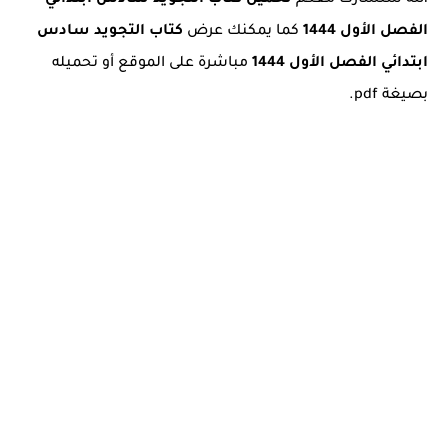
الله سنشارك معكم
تحميل كتاب التجويد سادس ابتدائي
الفصل الأول 1444
كما يمكنك عرض
كتاب التجويد سادس
ابتدائي الفصل الأول 1444
مباشرة على الموقع أو تحميله
بصيغة pdf.